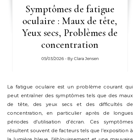
Symptômes de fatigue
oculaire : Maux de tête,
Yeux secs, Problèmes de
concentration
05/03/2026
- By
Clara Jensen
La fatigue oculaire est un problème courant qui
peut entraîner des symptômes tels que des maux
de tête, des yeux secs et des difficultés de
concentration, en particulier après de longues
périodes d’utilisation d’écran. Ces symptômes
résultent souvent de facteurs tels que l’exposition à
la lumière bleue, l’éblouissement et une mauvaise