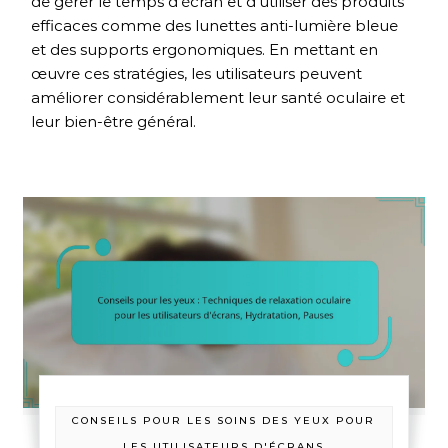
de gérer le temps d'écran et d'utiliser des produits
efficaces comme des lunettes anti-lumière bleue
et des supports ergonomiques. En mettant en
œuvre ces stratégies, les utilisateurs peuvent
améliorer considérablement leur santé oculaire et
leur bien-être général.
CONSEILS POUR LES SOINS DES YEUX POUR
LES UTILISATEURS D'ÉCRANS