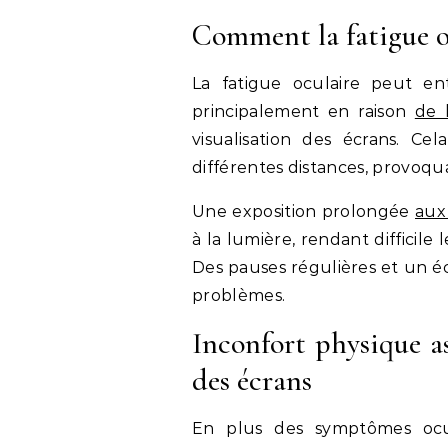
Comment la fatigue oc
La fatigue oculaire peut en
principalement en raison
de 
visualisation des écrans. Cel
différentes distances, provoqua
Une exposition prolongée
aux
à la lumière, rendant difficile
Des pauses régulières et un é
problèmes.
Inconfort physique as
des écrans
En plus des symptômes ocula