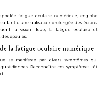
 appelée fatigue oculaire numérique, englobe
tant d’une utilisation prolongée des écrans.
uent la vision floue, la fatigue oculaire et
t des épaules.
e la fatigue oculaire numérique
que se manifeste par divers symptômes qui
s quotidiennes. Reconnaître ces symptômes tôt
rt.