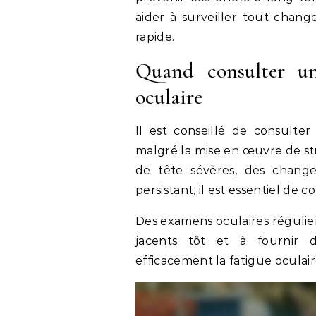
aider à surveiller tout chang
rapide.
Quand consulter un
oculaire
Il est conseillé de consulter
malgré la mise en œuvre de str
de tête sévères, des changem
persistant, il est essentiel de 
Des examens oculaires régulie
jacents tôt et à fournir 
efficacement la fatigue oculair