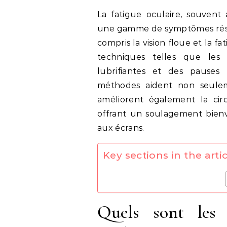
La fatigue oculaire, souvent
une gamme de symptômes résult
compris la vision floue et la f
techniques telles que les 
lubrifiantes et des pauses 
méthodes aident non seulem
améliorent également la circ
offrant un soulagement bienv
aux écrans.
Key sections in the artic
Quels sont les