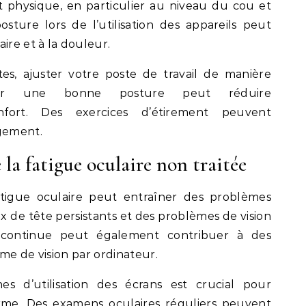
 physique, en particulier au niveau du cou et
ture lors de l’utilisation des appareils peut
ire et à la douleur.
s, ajuster votre poste de travail de manière
uer une bonne posture peut réduire
nfort. Des exercices d’étirement peuvent
gement.
 la fatigue oculaire non traitée
 fatigue oculaire peut entraîner des problèmes
 de tête persistants et des problèmes de vision
 continue peut également contribuer à des
me de vision par ordinateur.
es d’utilisation des écrans est crucial pour
erme. Des examens oculaires réguliers peuvent