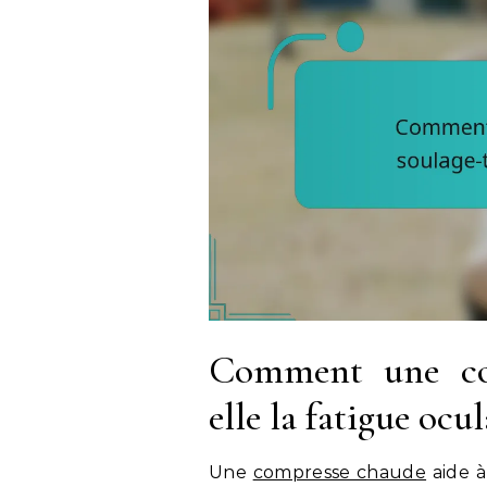
Comment une com
elle la fatigue ocul
Une
compresse chaude
aide à