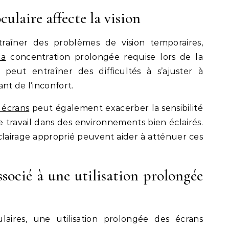
ulaire affecte la vision
traîner des problèmes de vision temporaires,
la
concentration prolongée requise lors de la
a peut entraîner des difficultés à s’ajuster à
nt de l’inconfort.
 écrans
peut également exacerber la sensibilité
 le travail dans des environnements bien éclairés.
clairage approprié peuvent aider à atténuer ces
socié à une utilisation prolongée
ires, une utilisation prolongée des écrans