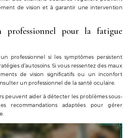
ement de vision et à garantir une intervention
 professionnel pour la fatigue
 un professionnel si les symptômes persistent
atégies d’autosoins. Si vous ressentez des maux
ents de vision significatifs ou un inconfort
consulter un professionnel de la santé oculaire.
rs peuvent aider à détecter les problèmes sous-
des recommandations adaptées pour gérer
e.