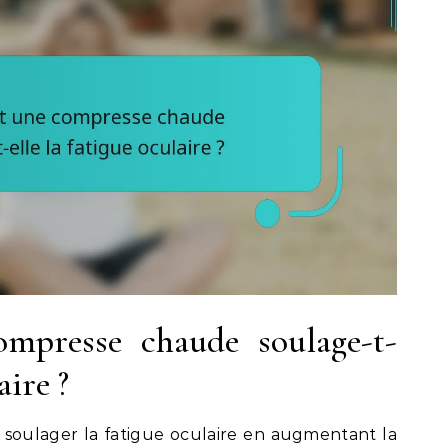
presse chaude soulage-t-
aire ?
 soulager la fatigue oculaire en augmentant la