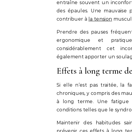
entraîne souvent un inconfort
des épaules. Une mauvaise pos
contribuer à
la tension
muscula
Prendre des pauses fréquente
ergonomique et pratiq
considérablement cet inco
également apporter un soula
Effets à long terme de
Si elle n’est pas traitée, la
chroniques, y compris des maux
à long terme. Une fatigue
conditions telles que le syndro
Maintenir des habitudes sain
prévenir ces effets à long t