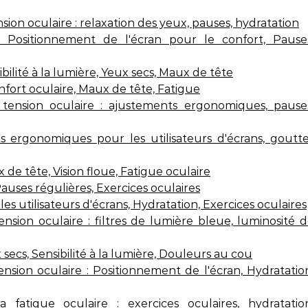
on oculaire : relaxation des yeux, pauses, hydratation
: Positionnement de l'écran pour le confort, Pause
ilité à la lumière, Yeux secs, Maux de tête
fort oculaire, Maux de tête, Fatigue
ension oculaire : ajustements ergonomiques, pauses
s ergonomiques pour les utilisateurs d'écrans, goutt
de tête, Vision floue, Fatigue oculaire
Pauses régulières, Exercices oculaires
es utilisateurs d'écrans, Hydratation, Exercices oculaires
sion oculaire : filtres de lumière bleue, luminosité 
secs, Sensibilité à la lumière, Douleurs au cou
sion oculaire : Positionnement de l'écran, Hydratatio
atigue oculaire : exercices oculaires, hydratation