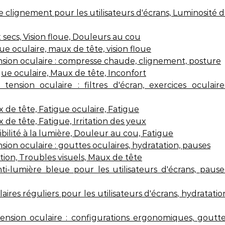
e clignement pour les utilisateurs d'écrans, Luminosité 
secs, Vision floue, Douleurs au cou
e oculaire, maux de tête, vision floue
sion oculaire : compresse chaude, clignement, posture
ue oculaire, Maux de tête, Inconfort
nsion oculaire : filtres d'écran, exercices oculaire
 de tête, Fatigue oculaire, Fatigue
de tête, Fatigue, Irritation des yeux
bilité à la lumière, Douleur au cou, Fatigue
on oculaire : gouttes oculaires, hydratation, pauses
tion, Troubles visuels, Maux de tête
ti-lumière bleue pour les utilisateurs d'écrans, pause
ires réguliers pour les utilisateurs d'écrans, hydratatio
nsion oculaire : configurations ergonomiques, goutt