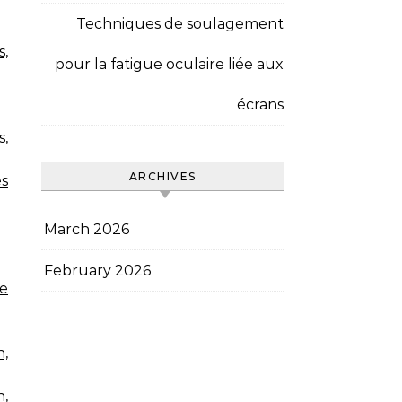
Techniques de soulagement
s,
pour la fatigue oculaire liée aux
écrans
,
ARCHIVES
es
March 2026
February 2026
de
n,
,