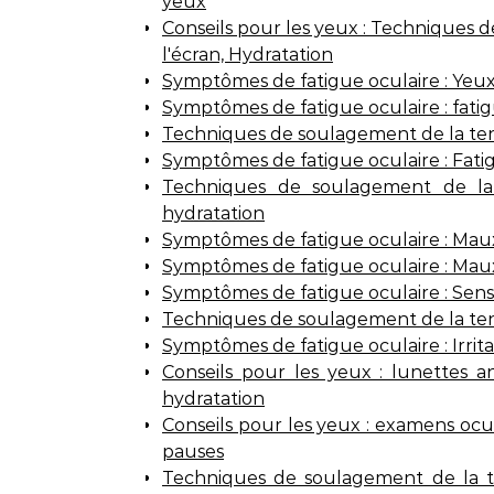
yeux
Conseils pour les yeux : Techniques d
l'écran, Hydratation
Symptômes de fatigue oculaire : Yeux 
Symptômes de fatigue oculaire : fatigu
Techniques de soulagement de la ten
Symptômes de fatigue oculaire : Fatig
Techniques de soulagement de la te
hydratation
Symptômes de fatigue oculaire : Maux
Symptômes de fatigue oculaire : Maux 
Symptômes de fatigue oculaire : Sensi
Techniques de soulagement de la tensi
Symptômes de fatigue oculaire : Irrita
Conseils pour les yeux : lunettes an
hydratation
Conseils pour les yeux : examens ocula
pauses
Techniques de soulagement de la te