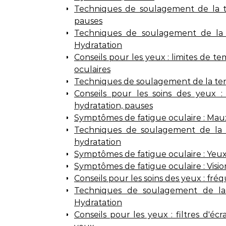
Techniques de soulagement de la te
pauses
Techniques de soulagement de la t
Hydratation
Conseils pour les yeux : limites de te
oculaires
Techniques de soulagement de la tensi
Conseils pour les soins des yeux : 
hydratation, pauses
Symptômes de fatigue oculaire : Maux
Techniques de soulagement de la te
hydratation
Symptômes de fatigue oculaire : Yeux s
Symptômes de fatigue oculaire : Visio
Conseils pour les soins des yeux : fré
Techniques de soulagement de la t
Hydratation
Conseils pour les yeux : filtres d'écr