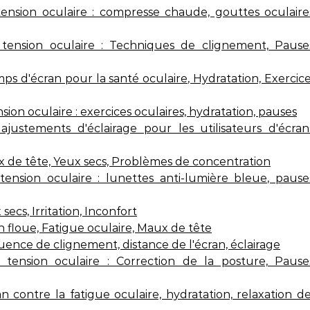
nsion oculaire : compresse chaude, gouttes oculaire
ension oculaire : Techniques de clignement, Pauses
mps d'écran pour la santé oculaire, Hydratation, Exercic
on oculaire : exercices oculaires, hydratation, pauses
ajustements d'éclairage pour les utilisateurs d'écran
 de tête, Yeux secs, Problèmes de concentration
nsion oculaire : lunettes anti-lumière bleue, pause
ecs, Irritation, Inconfort
n floue, Fatigue oculaire, Maux de tête
quence de clignement, distance de l'écran, éclairage
ension oculaire : Correction de la posture, Pauses
an contre la fatigue oculaire, hydratation, relaxation d