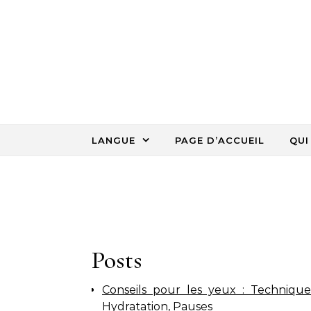
Skip to content
LANGUE
PAGE D’ACCUEIL
QUI
Posts
Conseils pour les yeux : Techniques
Hydratation, Pauses