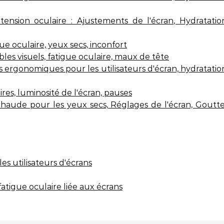
nsion oculaire : Ajustements de l'écran, Hydratatio
ue oculaire, yeux secs, inconfort
les visuels, fatigue oculaire, maux de tête
s ergonomiques pour les utilisateurs d'écran, hydratatio
ires, luminosité de l'écran, pauses
chaude pour les yeux secs, Réglages de l'écran, Goutt
es utilisateurs d'écrans
tigue oculaire liée aux écrans